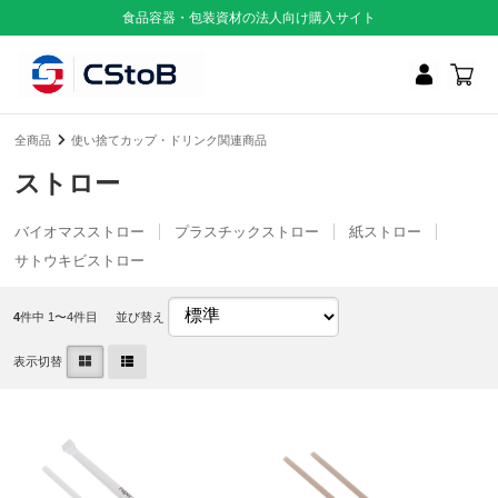
食品容器・包装資材の法人向け購入サイト
全商品
使い捨てカップ・ドリンク関連商品
ストロー
バイオマスストロー
プラスチックストロー
紙ストロー
サトウキビストロー
4
件中 1〜4件目
並び替え
表示切替