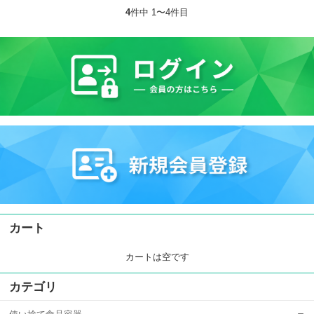
4
件中 1〜4件目
カート
カートは空です
カテゴリ