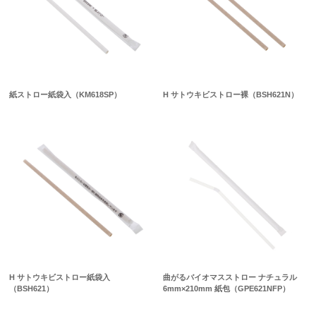
紙ストロー紙袋入（KM618SP）
H サトウキビストロー裸（BSH621N）
H サトウキビストロー紙袋入
曲がるバイオマスストロー ナチュラル
（BSH621）
6mm×210mm 紙包（GPE621NFP）