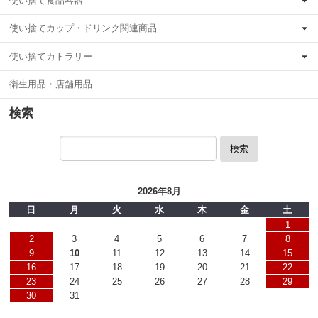
使い捨て食品容器
使い捨てカップ・ドリンク関連商品
使い捨てカトラリー
衛生用品・店舗用品
検索
検索
2026年8月
日
月
火
水
木
金
土
1
2
3
4
5
6
7
8
9
10
11
12
13
14
15
16
17
18
19
20
21
22
23
24
25
26
27
28
29
30
31