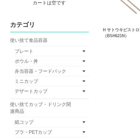
カートは空です
カテゴリ
H サトウキビストロ
（BSH621N）
使い捨て食品容器
プレート
ボウル・丼
弁当容器・フードパック
ミニカップ
デザートカップ
使い捨てカップ・ドリンク関
連商品
紙コップ
プラ・PETカップ