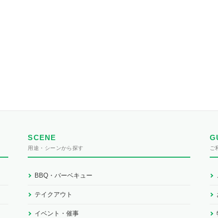
SCENE
G
用途・シーンから探す
ご
BBQ・バーベキュー
テイクアウト
イベント・催事