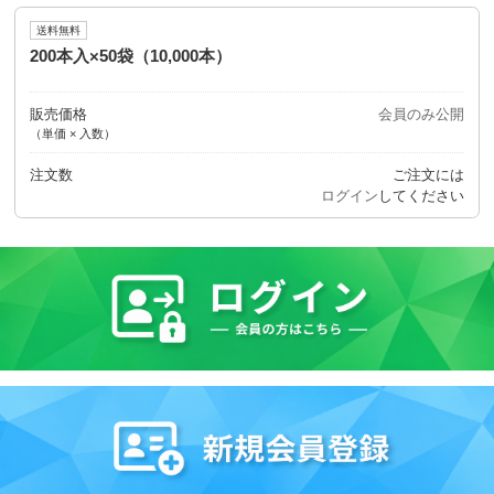
送料無料
200本入×50袋（10,000本）
販売価格
会員のみ公開
（単価 × 入数）
注文数
ご注文には
ログイン
してください