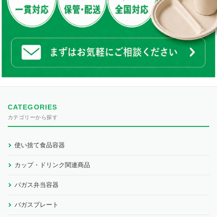
CATEGORIES
カテゴリーから探す
使い捨て食品容器
カップ・ドリンク関連商品
バガス弁当容器
バガスプレート