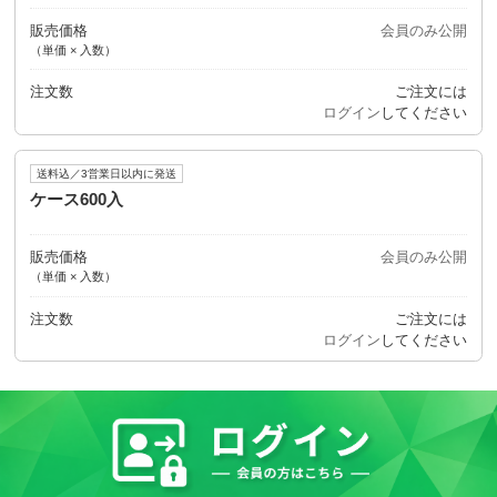
販売価格
会員のみ公開
（単価 × 入数）
注文数
ご注文には
ログイン
してください
送料込／3営業日以内に発送
ケース600入
販売価格
会員のみ公開
（単価 × 入数）
注文数
ご注文には
ログイン
してください