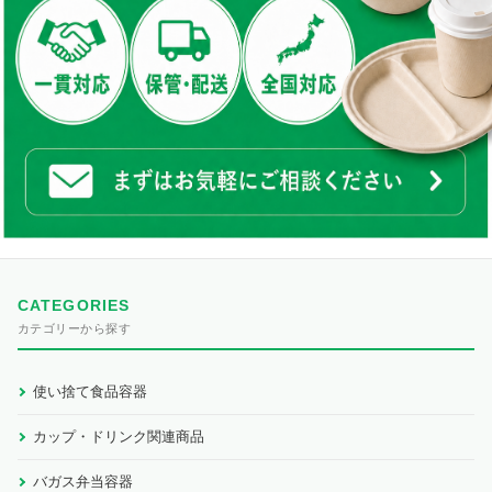
CATEGORIES
カテゴリーから探す
使い捨て食品容器
カップ・ドリンク関連商品
バガス弁当容器