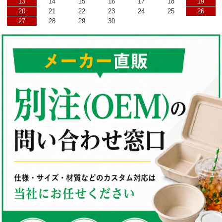
13
14
15
16
17
18
19
20
21
22
23
24
25
26
27
28
29
30