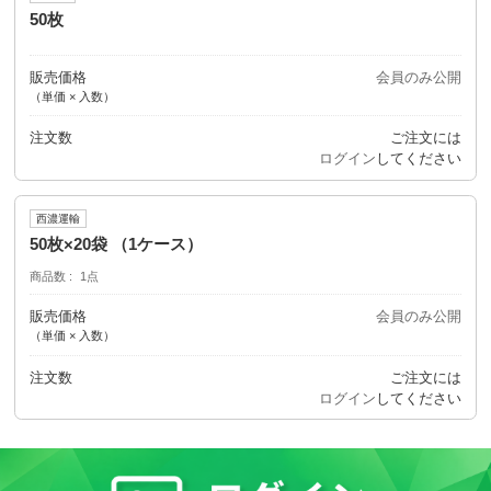
50枚
販売価格
会員のみ公開
（単価 × 入数）
注文数
ご注文には
ログイン
してください
西濃運輸
50枚×20袋 （1ケース）
商品数
1点
販売価格
会員のみ公開
（単価 × 入数）
注文数
ご注文には
ログイン
してください