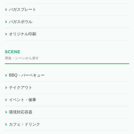
バガスプレート
バガスボウル
オリジナル印刷
SCENE
用途・シーンから探す
BBQ・バーベキュー
テイクアウト
イベント・催事
環境対応容器
カフェ・ドリンク