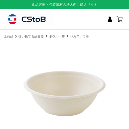
食品容器・包装資材の法人向け購入サイト
全商品
使い捨て食品容器
ボウル・丼
バガスボウル