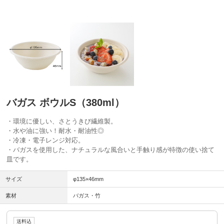
バガス ボウルS（380ml）
・環境に優しい、さとうきび繊維製。
・水や油に強い！耐水・耐油性◎
・冷凍・電子レンジ対応。
・バガスを使用した、ナチュラルな風合いと手触り感が特徴の使い捨て
皿です。
サイズ
φ135×46mm
素材
バガス・竹
送料込