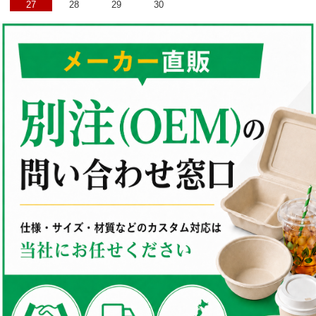
27
28
29
30