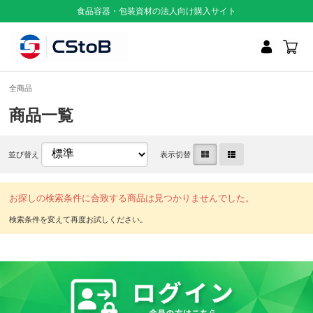
食品容器・包装資材の法人向け購入サイト
全商品
商品一覧
並び替え
表示切替
お探しの検索条件に合致する商品は見つかりませんでした。